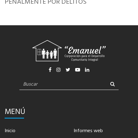
PENALMENTE POR DELITOS
MENÚ
Inicio
Informes web